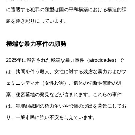
に遭遇する犯罪の類型は国の平和構築における構造的課
題を浮き彫りにしています。
極端な暴力事件の頻発
2025年に報告された極端な暴力事件（atrocidades）で
は、拷問を伴う殺人、女性に対する残虐な暴力およびフ
ェミニシディオ（女性殺害）、遺体の切断や無断の遺
棄、秘密墓地の発見などが含まれます。これらの事件
は、犯罪組織間の権力争いや恐怖の演出を背景にしてお
り、一般市民に強い不安を与えています。