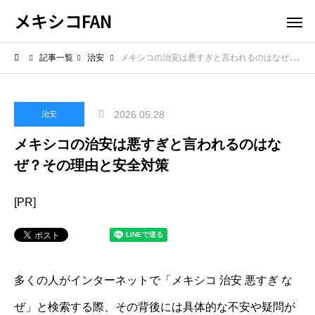
メキシコFAN
記事一覧
治安
メキシコの治安は悪すぎと言われるのはなぜ？その理由と安全対策
2026.05.28
治安
メキシコの治安は悪すぎと言われるのはな
ぜ？その理由と安全対策
[PR]
多くの人がインターネットで「メキシコ 治安 悪すぎ な
ぜ」と検索する際、その背後には具体的な不安や疑問が