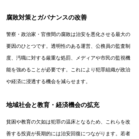
腐敗対策とガバナンスの改善
警察・政治家・官僚間の腐敗は治安を悪化させる最大の
要因のひとつです。透明性のある運営、公務員の監査制
度、汚職に対する厳重な処罰、メディアや市民の監視機
能を強めることが必要です。これにより犯罪組織が政治
や経済に浸透する機会を減らせます。
地域社会と教育・経済機会の拡充
貧困や教育の欠如は犯罪の温床となるため、これらを改
善する投資が長期的には治安回復につながります。若者