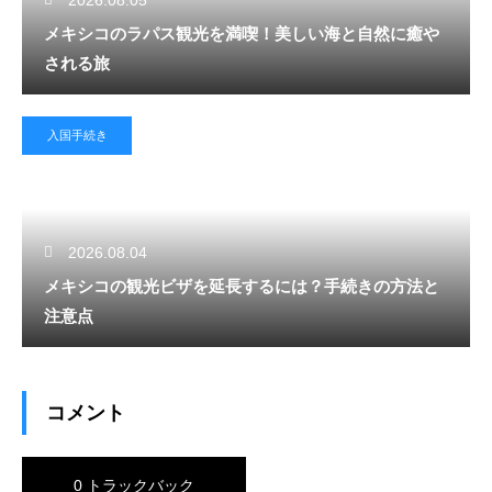
2026.08.05
メキシコのラパス観光を満喫！美しい海と自然に癒や
される旅
入国手続き
2026.08.04
メキシコの観光ビザを延長するには？手続きの方法と
注意点
コメント
0 トラックバック