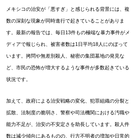
メキシコの治安が「悪すぎ」と感じられる背景には、複
数の深刻な現象が同時進行で起きていることがありま
す。最新の報告では、毎日13件もの極端な暴力事件がメ
ディアで報じられ、被害者数は1日平均18人にのぼって
います。拷問や無差別殺人、秘密の集団墓地の発見な
ど、市民の恐怖が増大するような事件が多数起きている
状況です。
加えて、政府による治安戦略の変化、犯罪組織の分裂と
拡散、法制度の脆弱さ、警察や司法機関における汚職や
能力不足が、治安の不安定さを助長しています。殺人件
数は減少傾向にあるものの、行方不明者の増加や日常的