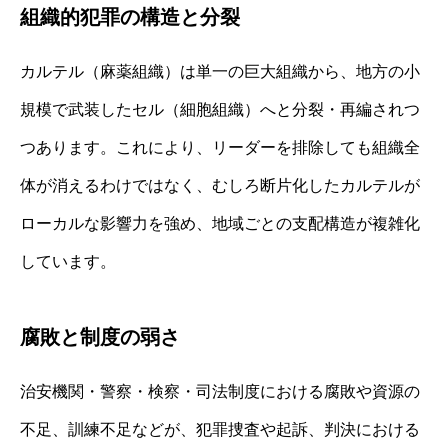
組織的犯罪の構造と分裂
カルテル（麻薬組織）は単一の巨大組織から、地方の小
規模で武装したセル（細胞組織）へと分裂・再編されつ
つあります。これにより、リーダーを排除しても組織全
体が消えるわけではなく、むしろ断片化したカルテルが
ローカルな影響力を強め、地域ごとの支配構造が複雑化
しています。
腐敗と制度の弱さ
治安機関・警察・検察・司法制度における腐敗や資源の
不足、訓練不足などが、犯罪捜査や起訴、判決における