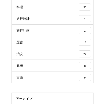
料理
30
旅行統計
1
旅行計画
1
歴史
13
治安
22
観光
41
言語
9
アーカイブ