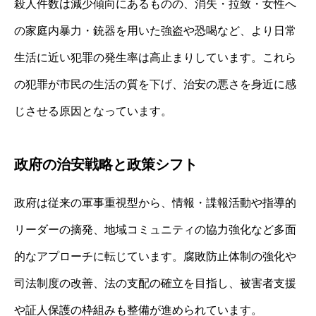
殺人件数は減少傾向にあるものの、消失・拉致・女性へ
の家庭内暴力・銃器を用いた強盗や恐喝など、より日常
生活に近い犯罪の発生率は高止まりしています。これら
の犯罪が市民の生活の質を下げ、治安の悪さを身近に感
じさせる原因となっています。
政府の治安戦略と政策シフト
政府は従来の軍事重視型から、情報・諜報活動や指導的
リーダーの摘発、地域コミュニティの協力強化など多面
的なアプローチに転じています。腐敗防止体制の強化や
司法制度の改善、法の支配の確立を目指し、被害者支援
や証人保護の枠組みも整備が進められています。