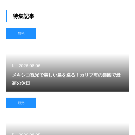
特集記事
観光
2026.08.06
メキシコ観光で美しい島を巡る！カリブ海の楽園で最
高の休日
観光