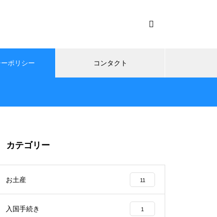
シーポリシー
コンタクト
カテゴリー
お土産
11
入国手続き
1