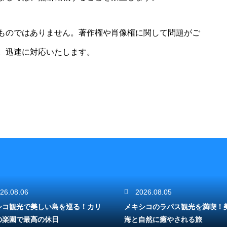
ものではありません。著作権や肖像権に関して問題がご
。迅速に対応いたします。
26.08.06
2026.08.05
シコ観光で美しい島を巡る！カリ
メキシコのラパス観光を満喫！
の楽園で最高の休日
海と自然に癒やされる旅