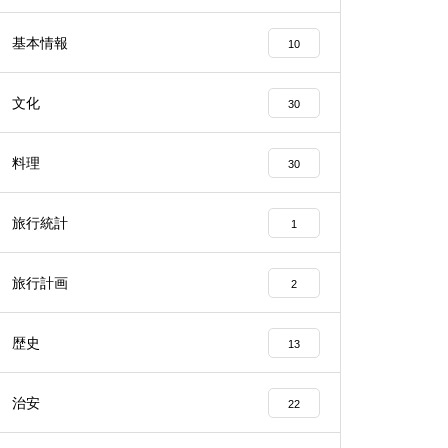
基本情報
10
文化
30
料理
30
旅行統計
1
旅行計画
2
歴史
13
治安
22