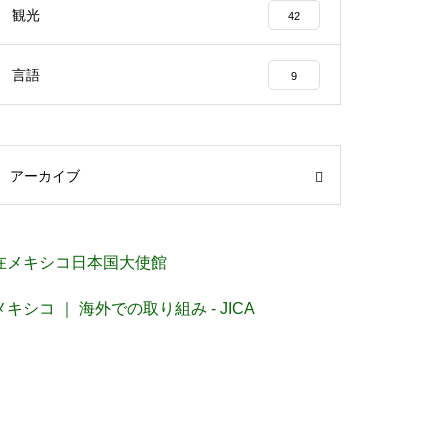
観光
42
言語
9
アーカイブ
在メキシコ日本国大使館
メキシコ ｜ 海外での取り組み - JICA