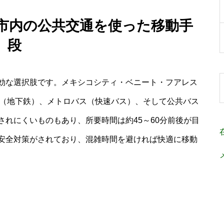
市内の公共交通を使った移動手
段
効な選択肢です。メキシコシティ・ベニート・フアレス
ロ（地下鉄）、メトロバス（快速バス）、そして公共バス
れにくいものもあり、所要時間は約45～60分前後が目
安全対策がされており、混雑時間を避ければ快適に移動