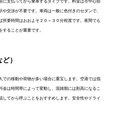
前に支払ってから乗車するタイプです。料金は市中心部
示や交渉が不要です。車両は一般に色付きのセダンで、
ば所要時間はおおよそ２０～３０分程度です。夜間でも
をすることが重要です。
iなど）
人での移動や荷物が多い場合に重宝します。空港では指
料金は時間帯によって変動し、混雑期には割高になるこ
認してから呼ぶことをおすすめします。安全性やドライ