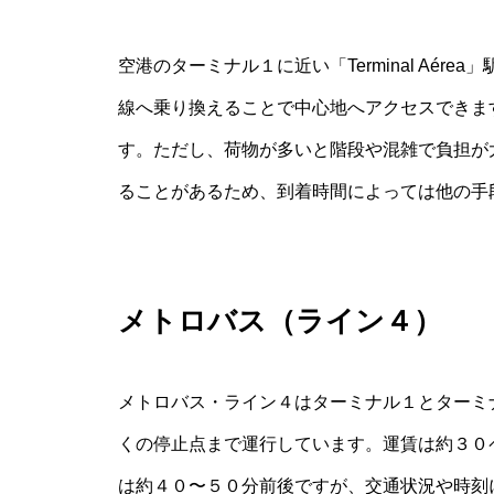
空港のターミナル１に近い「Terminal Aé
線へ乗り換えることで中心地へアクセスできま
す。ただし、荷物が多いと階段や混雑で負担が
ることがあるため、到着時間によっては他の手
メトロバス（ライン４）
メトロバス・ライン４はターミナル１とターミナル２両
くの停止点まで運行しています。運賃は約３０
は約４０〜５０分前後ですが、交通状況や時刻