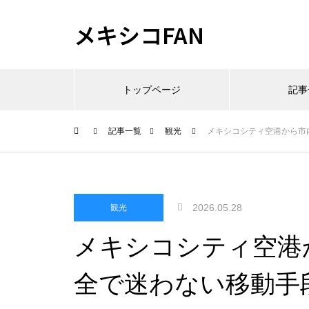
メキシコFAN
トップページ
記事
記事一覧
観光
メキシコシティ空港から市
2026.05.28
観光
メキシコシティ空港
全で迷わない移動手