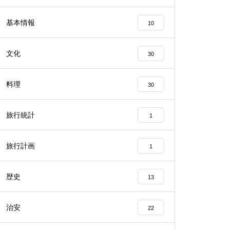
基本情報
10
文化
30
料理
30
旅行統計
1
旅行計画
1
歴史
13
治安
22