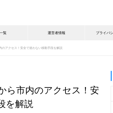
一覧
運営者情報
プライバ
内のアクセス！安全で迷わない移動手段を解説
から市内のアクセス！安
段を解説