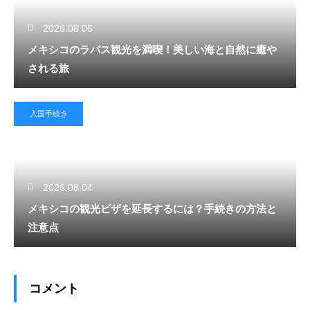
2026.08.05
メキシコのラパス観光を満喫！美しい海と自然に癒や
される旅
入国手続き
2026.08.04
メキシコの観光ビザを延長するには？手続きの方法と
注意点
コメント