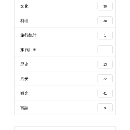
文化
30
料理
30
旅行統計
1
旅行計画
1
歴史
13
治安
22
観光
41
言語
9