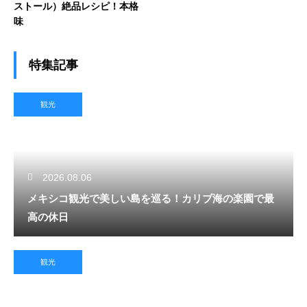
ストール）絶品レシピ！本格
味
特集記事
観光
2026.08.06
メキシコ観光で美しい島を巡る！カリブ海の楽園で最
高の休日
観光