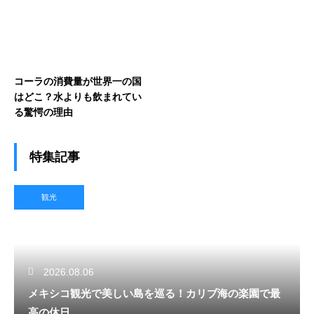
コーラの消費量が世界一の国
はどこ？水よりも飲まれてい
る驚愕の理由
特集記事
観光
2026.08.06
メキシコ観光で美しい島を巡る！カリブ海の楽園で最
高の休日