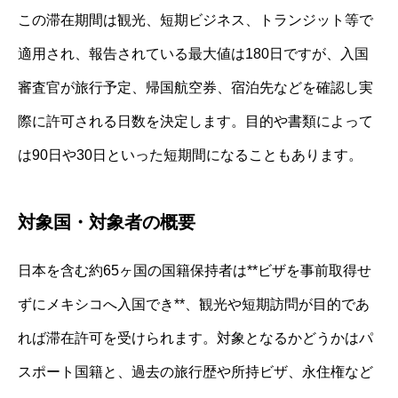
この滞在期間は観光、短期ビジネス、トランジット等で
適用され、報告されている最大値は180日ですが、入国
審査官が旅行予定、帰国航空券、宿泊先などを確認し実
際に許可される日数を決定します。目的や書類によって
は90日や30日といった短期間になることもあります。
対象国・対象者の概要
日本を含む約65ヶ国の国籍保持者は**ビザを事前取得せ
ずにメキシコへ入国でき**、観光や短期訪問が目的であ
れば滞在許可を受けられます。対象となるかどうかはパ
スポート国籍と、過去の旅行歴や所持ビザ、永住権など