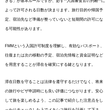
きる」が基本ルールですが、必ず**入国審査官の判断**に
よって許可される日数が決まります。旅行目的や帰国予
定、宿泊先など準備が整っていないと短期間の許可にな
る可能性があります。
FMMという入国許可制度を理解し、有効なパスポート、
往復または次の移動の予定、宿泊先情報と資金証明など
を用意することが滞在を確実にする鍵となります。
滞在日数を守ることは法律を遵守するだけでなく、将来
の旅行やビザ申請時にも良い評価につながります。安心
して旅を楽しめるよう、この記事で紹介した注意点をし
っかりチェックした上でメキシコ旅行を計画して下さ