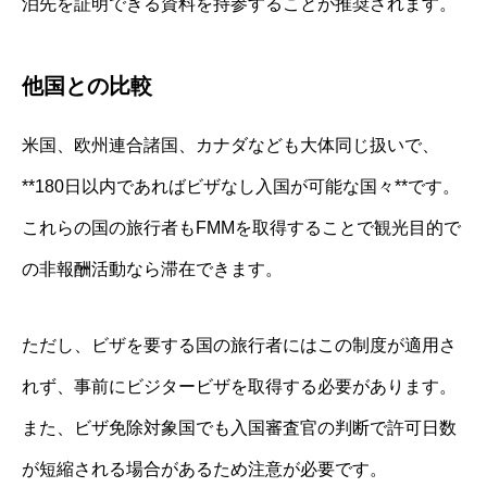
泊先を証明できる資料を持参することが推奨されます。
他国との比較
米国、欧州連合諸国、カナダなども大体同じ扱いで、
**180日以内であればビザなし入国が可能な国々**です。
これらの国の旅行者もFMMを取得することで観光目的で
の非報酬活動なら滞在できます。
ただし、ビザを要する国の旅行者にはこの制度が適用さ
れず、事前にビジタービザを取得する必要があります。
また、ビザ免除対象国でも入国審査官の判断で許可日数
が短縮される場合があるため注意が必要です。