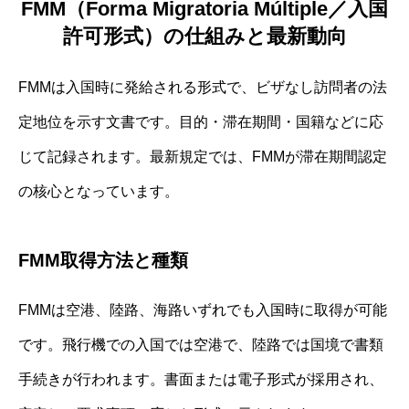
FMM（Forma Migratoria Múltiple／入国
許可形式）の仕組みと最新動向
FMMは入国時に発給される形式で、ビザなし訪問者の法
定地位を示す文書です。目的・滞在期間・国籍などに応
じて記録されます。最新規定では、FMMが滞在期間認定
の核心となっています。
FMM取得方法と種類
FMMは空港、陸路、海路いずれでも入国時に取得が可能
です。飛行機での入国では空港で、陸路では国境で書類
手続きが行われます。書面または電子形式が採用され、