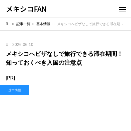
メキシコFAN
記事一覧
基本情報
メキシコへビザなしで旅行できる滞在期間！知っておくべき入国の注意点
2026.06.10
メキシコへビザなしで旅行できる滞在期間！
知っておくべき入国の注意点
[PR]
基本情報