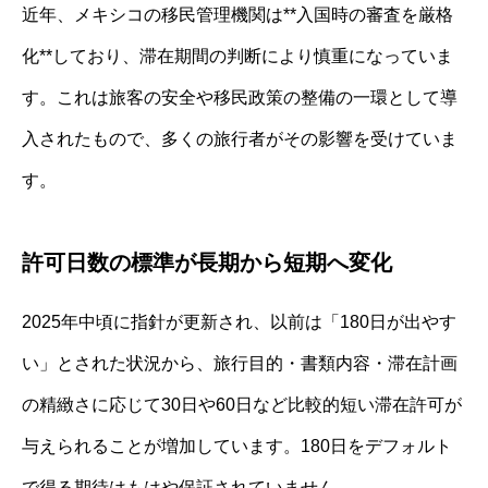
近年、メキシコの移民管理機関は**入国時の審査を厳格
化**しており、滞在期間の判断により慎重になっていま
す。これは旅客の安全や移民政策の整備の一環として導
入されたもので、多くの旅行者がその影響を受けていま
す。
許可日数の標準が長期から短期へ変化
2025年中頃に指針が更新され、以前は「180日が出やす
い」とされた状況から、旅行目的・書類内容・滞在計画
の精緻さに応じて30日や60日など比較的短い滞在許可が
与えられることが増加しています。180日をデフォルト
で得る期待はもはや保証されていません。