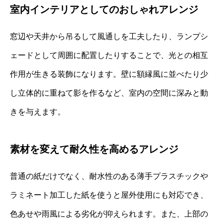
室内インテリアとしてのおしゃれアレンジ
窓辺や天井から吊るして風通しを工夫したり、ランプシ
ェードとして周囲に配置したりすることで、光との相互
作用が生きる装飾になります。壁に額縁風に並べたり少
し立体的に重ねて影を作るなど、室内の空間に深みと動
きを与えます。
素材を変えて耐久性を高めるアレンジ
普通の紙だけでなく、耐水性のある薄手プラスチックや
ラミネート加工した紙を使うと屋外使用にも対応でき、
色あせや雨風による劣化が抑えられます。また、上部の