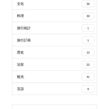
文化
30
料理
30
旅行統計
1
旅行計画
1
歴史
13
治安
22
観光
41
言語
9