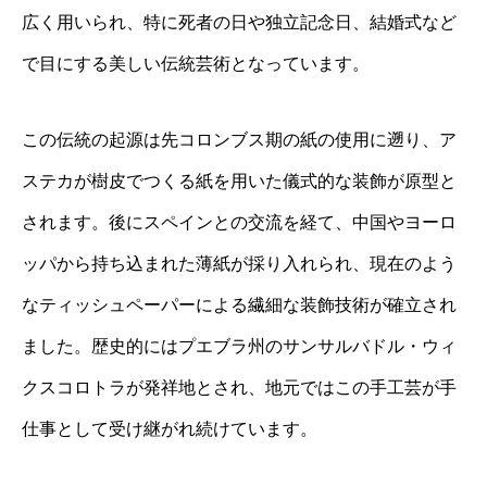
広く用いられ、特に死者の日や独立記念日、結婚式など
で目にする美しい伝統芸術となっています。
この伝統の起源は先コロンブス期の紙の使用に遡り、ア
ステカが樹皮でつくる紙を用いた儀式的な装飾が原型と
されます。後にスペインとの交流を経て、中国やヨーロ
ッパから持ち込まれた薄紙が採り入れられ、現在のよう
なティッシュペーパーによる繊細な装飾技術が確立され
ました。歴史的にはプエブラ州のサンサルバドル・ウィ
クスコロトラが発祥地とされ、地元ではこの手工芸が手
仕事として受け継がれ続けています。