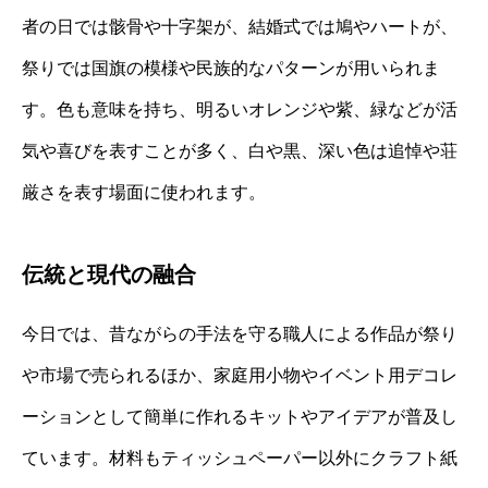
者の日では骸骨や十字架が、結婚式では鳩やハートが、
祭りでは国旗の模様や民族的なパターンが用いられま
す。色も意味を持ち、明るいオレンジや紫、緑などが活
気や喜びを表すことが多く、白や黒、深い色は追悼や荘
厳さを表す場面に使われます。
伝統と現代の融合
今日では、昔ながらの手法を守る職人による作品が祭り
や市場で売られるほか、家庭用小物やイベント用デコレ
ーションとして簡単に作れるキットやアイデアが普及し
ています。材料もティッシュペーパー以外にクラフト紙