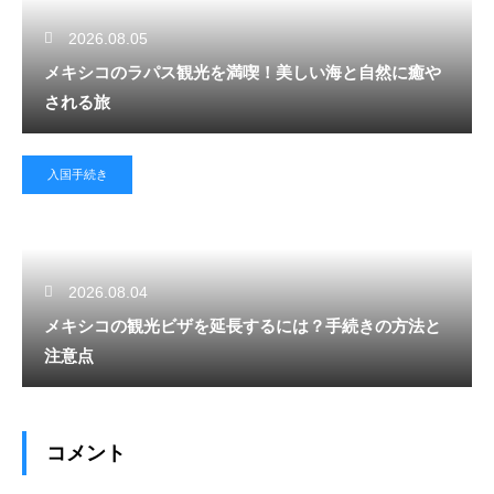
2026.08.05
メキシコのラパス観光を満喫！美しい海と自然に癒や
される旅
入国手続き
2026.08.04
メキシコの観光ビザを延長するには？手続きの方法と
注意点
コメント