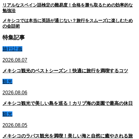
リアルなスペイン語検定の難易度！合格を勝ち取るための効率的な
勉強法
メキシコでは本当に英語が通じない？旅行をスムーズに楽しむため
の会話術
特集記事
旅行計画
2026.08.07
メキシコ観光のベストシーズン！快適に旅行を満喫するコツ
観光
2026.08.06
メキシコ観光で美しい島を巡る！カリブ海の楽園で最高の休日
観光
2026.08.05
メキシコのラパス観光を満喫！美しい海と自然に癒やされる旅