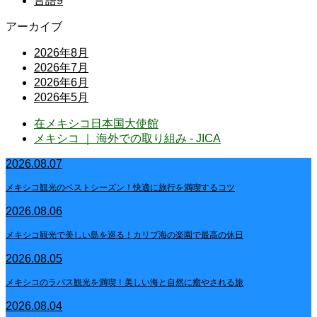
言語
9
アーカイブ
2026年8月
2026年7月
2026年6月
2026年5月
在メキシコ日本国大使館
メキシコ ｜ 海外での取り組み - JICA
2026.08.07
メキシコ観光のベストシーズン！快適に旅行を満喫するコツ
2026.08.06
メキシコ観光で美しい島を巡る！カリブ海の楽園で最高の休日
2026.08.05
メキシコのラパス観光を満喫！美しい海と自然に癒やされる旅
2026.08.04