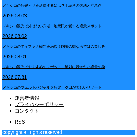
メキシコの観光ビザを延長するには？手続きの方法と注意点
2026.08.03
メキシコ観光で外せない穴場！地元民が愛する絶景スポット
2026.08.02
メキシコのティファナ観光を満喫！国境の街ならではの楽しみ
2026.08.01
メキシコ観光でおすすめのスポット！絶対に行きたい絶景の旅
2026.07.31
メキシコのプエルトバジャルタ観光！夕日が美しいリゾート
運営者情報
プライバシーポリシー
コンタクト
RSS
copyright all rights reserved