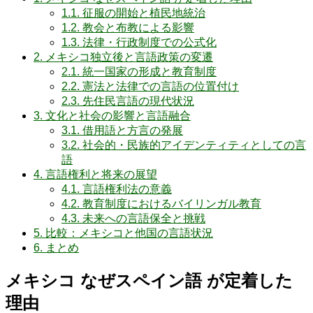
1.1.
征服の開始と植民地統治
1.2.
教会と布教による影響
1.3.
法律・行政制度での公式化
2.
メキシコ独立後と言語政策の変遷
2.1.
統一国家の形成と教育制度
2.2.
憲法と法律での言語の位置付け
2.3.
先住民言語の現代状況
3.
文化と社会の影響と言語融合
3.1.
借用語と方言の発展
3.2.
社会的・民族的アイデンティティとしての言
語
4.
言語権利と将来の展望
4.1.
言語権利法の意義
4.2.
教育制度におけるバイリンガル教育
4.3.
未来への言語保全と挑戦
5.
比較：メキシコと他国の言語状況
6.
まとめ
メキシコ なぜスペイン語 が定着した
理由