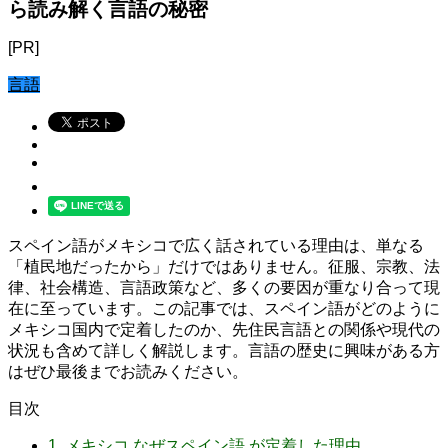
ら読み解く言語の秘密
[PR]
言語
スペイン語がメキシコで広く話されている理由は、単なる
「植民地だったから」だけではありません。征服、宗教、法
律、社会構造、言語政策など、多くの要因が重なり合って現
在に至っています。この記事では、スペイン語がどのように
メキシコ国内で定着したのか、先住民言語との関係や現代の
状況も含めて詳しく解説します。言語の歴史に興味がある方
はぜひ最後までお読みください。
目次
1.
メキシコ なぜスペイン語 が定着した理由