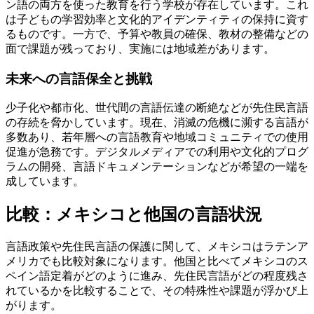
ン語の両方を使った教育を行う学校が存在しています。これ
は子どもの学習効率と文化的アイデンティティの保持に資す
るものです。一方で、予算や教員の確保、教材の整備などの
面で課題が残っており、実施には地域差があります。
未来への言語保全と挑戦
少子化や都市化、世代間の言語伝達の断絶などが先住民言語
の存続を脅かしています。現在、消滅の危機に瀕する言語が
多数あり、若年層への言語教育や地域コミュニティでの使用
促進が急務です。デジタルメディアでの利用や文化的プログ
ラムの開発、言語ドキュメンテーションなどが希望の一端を
成しています。
比較：メキシコと他国の言語状況
言語政策や先住民言語の保護に関して、メキシコはラテンア
メリカでも比較対象になります。他国と比べてメキシコのス
ペイン語定着がどのように進み、先住民言語がどの程度残さ
れているかを比較することで、その特殊性や課題が浮かび上
がります。