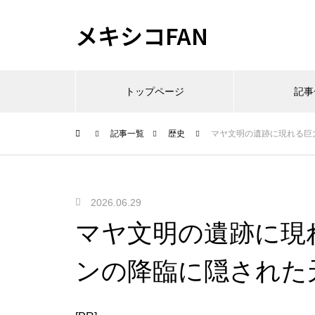
メキシコFAN
トップページ
記事
記事一覧
歴史
マヤ文明の遺跡に現れる巨
2026.06.29
マヤ文明の遺跡に現
ンの降臨に隠された