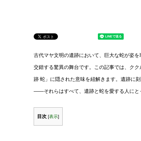
古代マヤ文明の遺跡において、巨大な蛇が姿を
交錯する驚異の舞台です。この記事では、クク
跡 蛇」に隠された意味を紐解きます。遺跡に
――それらはすべて、遺跡と蛇を愛する人にと
目次
[
表示
]