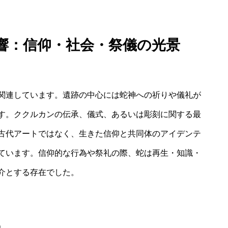
響：信仰・社会・祭儀の光景
関連しています。遺跡の中心には蛇神への祈りや儀礼が
す。ククルカンの伝承、儀式、あるいは彫刻に関する最
古代アートではなく、生きた信仰と共同体のアイデンテ
ています。信仰的な行為や祭礼の際、蛇は再生・知識・
介とする存在でした。