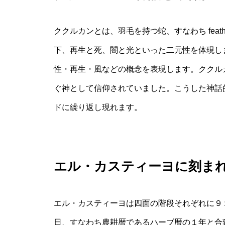
ククルカンとは、羽毛を持つ蛇、すなわち feathe
下、再生と死、闇と光といった二元性を体現し
性・再生・風などの概念を表現します。ククル
ぐ神として信仰されていました。こうした神話
ドに繰り返し現れます。
エル・カスティーヨに刻ま
エル・カスティーヨは四面の階段それぞれに９
日、すなわち農耕暦であるハーブ暦の１年と合