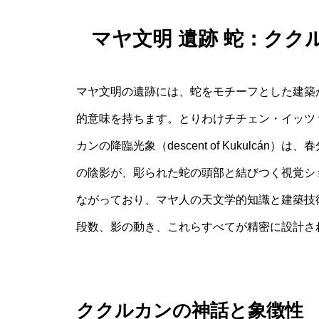
マヤ文明 遺跡 蛇：ク
マヤ文明の遺跡には、蛇をモチーフとした建築
的意味を持ちます。とりわけチチェン・イッツ
カンの降臨光象（descent of Kukulc
の陰影が、彫られた蛇の頭部と結びつく視覚シ
ながっており、マヤ人の天文学的知識と建築技
段数、影の動き、これらすべてが精密に設計さ
ククルカンの神話と象徴性