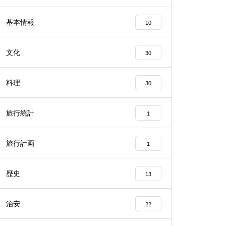
基本情報
10
文化
30
料理
30
旅行統計
1
旅行計画
1
歴史
13
治安
22