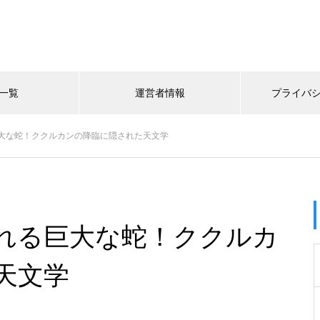
一覧
運営者情報
プライバ
大な蛇！ククルカンの降臨に隠された天文学
れる巨大な蛇！ククルカ
天文学