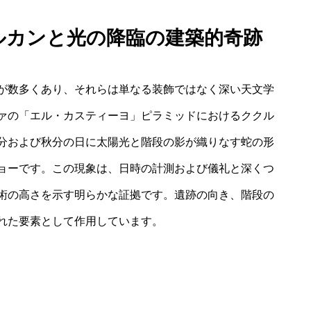
クルカンと光の降臨の建築的奇跡
が数多くあり、それらは単なる装飾ではなく深い天文学
ァの「エル・カスティーヨ」ピラミッドにおけるククル
án）は、春分および秋分の日に太陽光と階段の影が織りなす蛇の形
ョーです。この現象は、日時の計測および儀礼と深くつ
術の高さを示す明らかな証拠です。遺跡の向き、階段の
れた要素として作用しています。