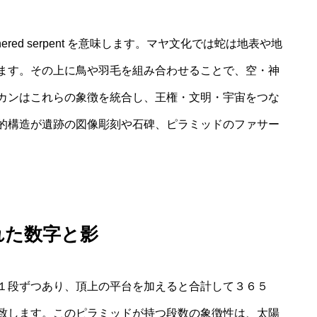
red serpent を意味します。マヤ文化では蛇は地表や地
ます。その上に鳥や羽毛を組み合わせることで、空・神
カンはこれらの象徴を統合し、王権・文明・宇宙をつな
的構造が遺跡の図像彫刻や石碑、ピラミッドのファサー
れた数字と影
１段ずつあり、頂上の平台を加えると合計して３６５
致します。このピラミッドが持つ段数の象徴性は、太陽