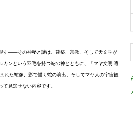
現す――その神秘と謎は、建築、宗教、そして天文学が
ルカンという羽毛を持つ蛇の神とともに、「マヤ文明 遺
刻まれた蛇像、影で描く蛇の演出、そしてマヤ人の宇宙観
って見逃せない内容です。