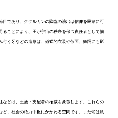
割
節目であり、ククルカンの降臨の演出は信仰を民衆に可
司ることにより、王が宇宙の秩序を保つ責任者として描
み付く牙などの造形は、儀式的衣装や仮面、舞踊にも影
柱などは、王族・支配者の権威を象徴します。これらの
など、社会の権力中枢にかかわる空間です。また蛇は風