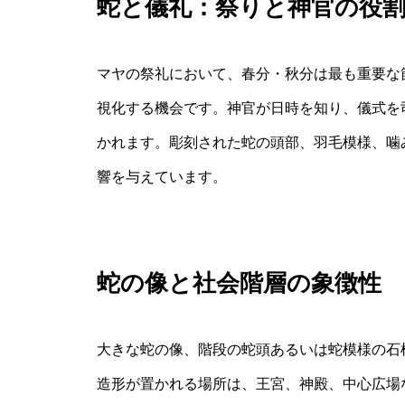
蛇と儀礼：祭りと神官の役
マヤの祭礼において、春分・秋分は最も重要な
視化する機会です。神官が日時を知り、儀式を
かれます。彫刻された蛇の頭部、羽毛模様、噛
響を与えています。
蛇の像と社会階層の象徴性
大きな蛇の像、階段の蛇頭あるいは蛇模様の石
造形が置かれる場所は、王宮、神殿、中心広場