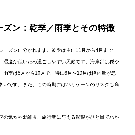
シーズン：乾季／雨季とその特徴
シーズンに分かれます。乾季は主に11月から4月まで
、湿度が低いため過ごしやすい天候です。海岸部は穏や
雨季は5月から10月で、特に6月〜10月は降雨量が急
多いです。また、この時期にはハリケーンのリスクも高
季の気候や混雑度、旅行者に与える影響がひと目でわか