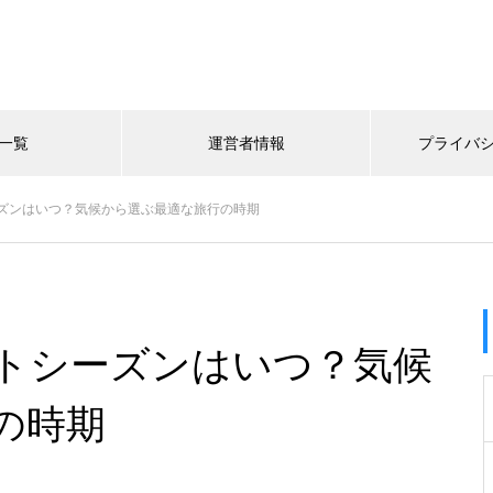
一覧
運営者情報
プライバ
ズンはいつ？気候から選ぶ最適な旅行の時期
トシーズンはいつ？気候
の時期