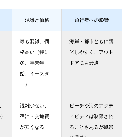
混雑と価格
旅行者への影響
最も混雑、価
海岸・都市ともに観
、
格高い（特に
光しやすく、アウト
冬、年末年
ドアにも最適
始、イースタ
ー）
、
混雑少ない、
ビーチや海のアクテ
ケ
宿泊・交通費
ィビティは制限され
が安くなる
ることもあるが風景