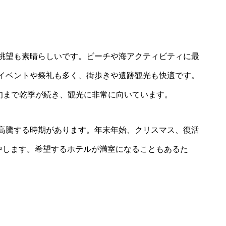
眺望も素晴らしいです。ビーチや海アクティビティに最
イベントや祭礼も多く、街歩きや遺跡観光も快適です。
初旬まで乾季が続き、観光に非常に向いています。
高騰する時期があります。年末年始、クリスマス、復活
要が集中します。希望するホテルが満室になることもあるた