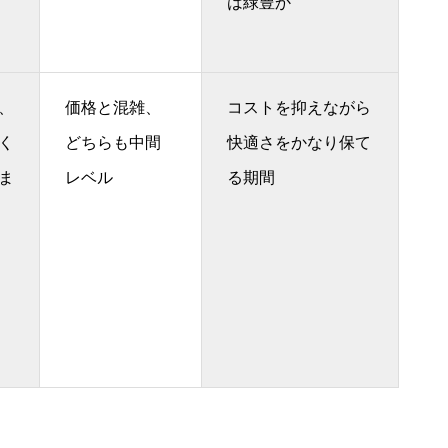
は緑豊か
、
価格と混雑、
コストを抑えながら
く
どちらも中間
快適さをかなり保て
ま
レベル
る期間