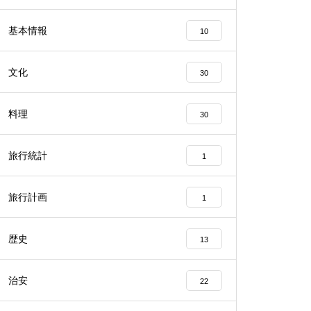
基本情報
10
文化
30
料理
30
旅行統計
1
旅行計画
1
歴史
13
治安
22