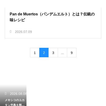
Pan de Muertos（パンデムエルト）とは？伝統の
味レシピ
2026.07.09
1
2
3
…
9
2026.08.08
メキシコのユカ
タン半島を観