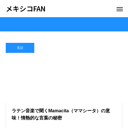
メキシコFAN
言語
ラテン音楽で聞くMamacita（ママシータ）の意
味！情熱的な言葉の秘密