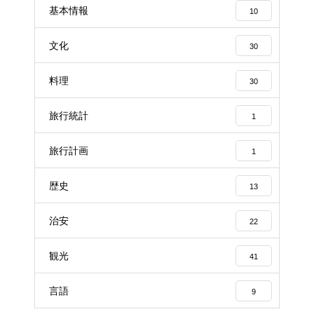
基本情報
10
文化
30
料理
30
旅行統計
1
旅行計画
1
歴史
13
治安
22
観光
41
言語
9