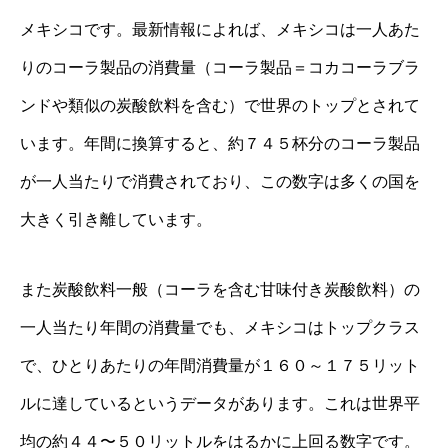
メキシコです。最新情報によれば、メキシコは一人あた
りのコーラ製品の消費量（コーラ製品＝コカコーラブラ
ンドや類似の炭酸飲料を含む）で世界のトップとされて
います。年間に換算すると、約７４５杯分のコーラ製品
が一人当たりで消費されており、この数字は多くの国を
大きく引き離しています。
また炭酸飲料一般（コーラを含む甘味付き炭酸飲料）の
一人当たり年間の消費量でも、メキシコはトップクラス
で、ひとりあたりの年間消費量が１６０～１７５リット
ルに達しているというデータがあります。これは世界平
均の約４４〜５０リットルをはるかに上回る数字です。