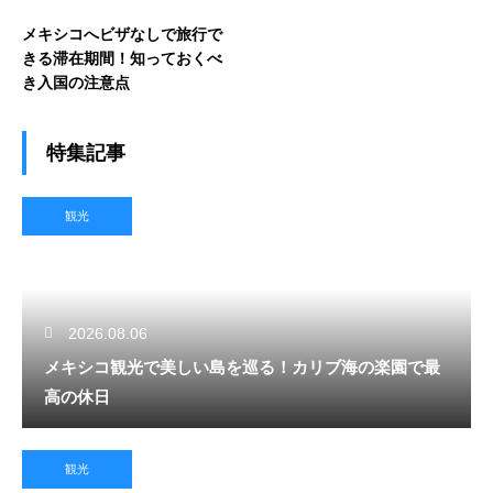
メキシコへビザなしで旅行で
きる滞在期間！知っておくべ
き入国の注意点
特集記事
観光
2026.08.06
メキシコ観光で美しい島を巡る！カリブ海の楽園で最
高の休日
観光