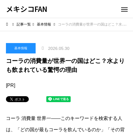
メキシコFAN
記事一覧
基本情報
コーラの消費量が世界一の国はどこ？水よりも飲まれている驚愕の理由
2026.05.30
基本情報
コーラの消費量が世界一の国はどこ？水より
も飲まれている驚愕の理由
[PR]
コーラ 消費量 世界一――このキーワードを検索する人
は、「どの国が最もコーラを飲んでいるのか」「その背