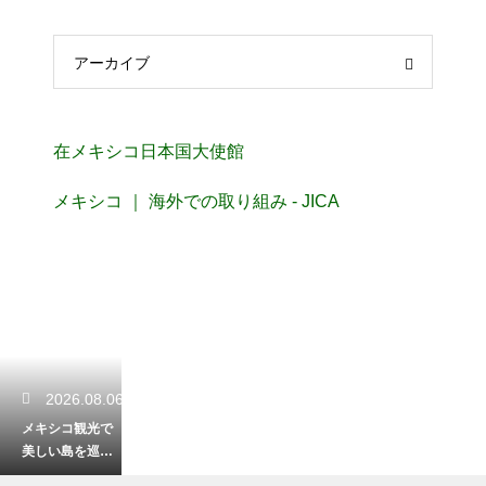
アーカイブ
在メキシコ日本国大使館
メキシコ ｜ 海外での取り組み - JICA
2026.08.06
メキシコ観光で
美しい島を巡
る！カリブ海の