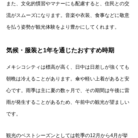
また、文化的慣習やマナーにも配慮すると、住民との交
流がスムーズになります。音楽や衣装、食事などに敬意
を払う姿勢が観光体験をより豊かにしてくれます。
気候・服装と1年を通じたおすすめ時期
メキシコシティは標高が高く、日中は日差しが強くても
朝晩は冷えることがあります。傘や軽い上着があると安
心です。雨季は主に夏の数ヶ月で、その期間は午後に雷
雨が発生することがあるため、午前中の観光が望ましい
です。
観光のベストシーズンとしては乾季の12月から4月が挙