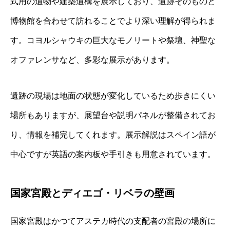
式用の遺物や建築遺構を展示しており、遺跡そのものと
博物館を合わせて訪れることでより深い理解が得られま
す。コヨルシャウキの巨大なモノリートや祭壇、神聖な
オファレンサなど、多彩な展示があります。
遺跡の現場は地面の状態が変化しているため歩きにくい
場所もありますが、展望台や説明パネルが整備されてお
り、情報を補完してくれます。展示解説はスペイン語が
中心ですが英語の案内板や手引きも用意されています。
国家宮殿とディエゴ・リベラの壁画
国家宮殿はかつてアステカ時代の支配者の宮殿の場所に