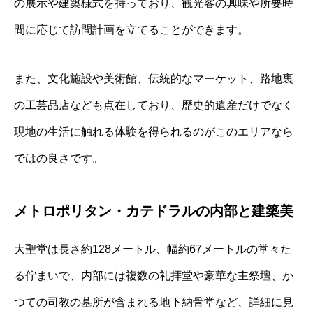
の展示や建築様式を持っており、観光客の興味や所要時
間に応じて訪問計画を立てることができます。
また、文化施設や美術館、伝統的なマーケット、路地裏
の工芸品店なども点在しており、歴史的遺産だけでなく
現地の生活に触れる体験を得られるのがこのエリアなら
ではの良さです。
メトロポリタン・カテドラルの内部と建築美
大聖堂は長さ約128メートル、幅約67メートルの堂々た
る佇まいで、内部には複数の礼拝堂や豪華な主祭壇、か
つての司教の墓所が含まれる地下納骨堂など、詳細に見