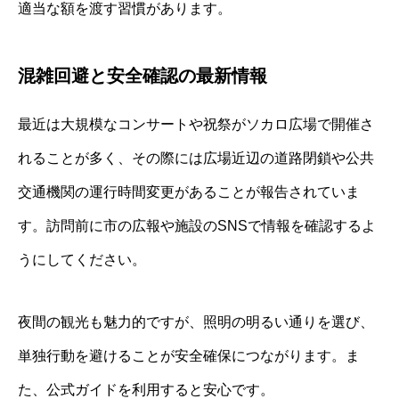
適当な額を渡す習慣があります。
混雑回避と安全確認の最新情報
最近は大規模なコンサートや祝祭がソカロ広場で開催さ
れることが多く、その際には広場近辺の道路閉鎖や公共
交通機関の運行時間変更があることが報告されていま
す。訪問前に市の広報や施設のSNSで情報を確認するよ
うにしてください。
夜間の観光も魅力的ですが、照明の明るい通りを選び、
単独行動を避けることが安全確保につながります。ま
た、公式ガイドを利用すると安心です。