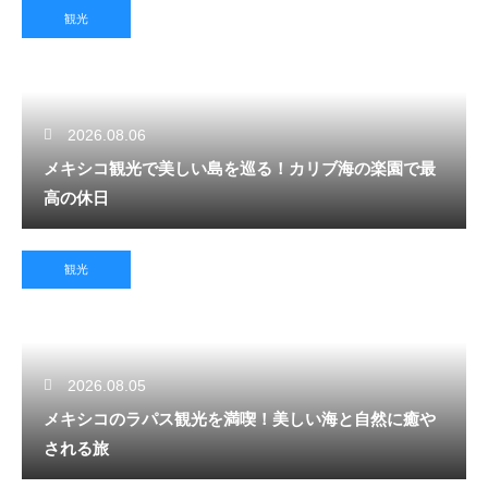
観光
2026.08.06
メキシコ観光で美しい島を巡る！カリブ海の楽園で最
高の休日
観光
2026.08.05
メキシコのラパス観光を満喫！美しい海と自然に癒や
される旅