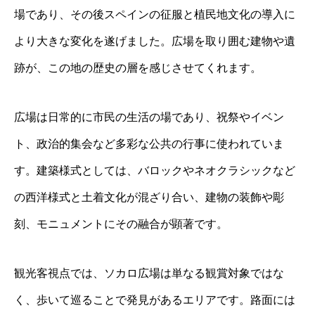
場であり、その後スペインの征服と植民地文化の導入に
より大きな変化を遂げました。広場を取り囲む建物や遺
跡が、この地の歴史の層を感じさせてくれます。
広場は日常的に市民の生活の場であり、祝祭やイベン
ト、政治的集会など多彩な公共の行事に使われていま
す。建築様式としては、バロックやネオクラシックなど
の西洋様式と土着文化が混ざり合い、建物の装飾や彫
刻、モニュメントにその融合が顕著です。
観光客視点では、ソカロ広場は単なる観賞対象ではな
く、歩いて巡ることで発見があるエリアです。路面には