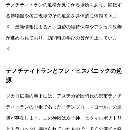
テノチティトランの遺構が見つかる場所もあり、隣接す
る博物館や考古現場でその遺産を具体的に体感できま
す。最新情報によると、遺跡の維持保存やアクセス改善
が進められており、訪問時の学びの質が向上していま
す。
テノチティトランとプレ・ヒスパニックの起
源
ソカロ広場の地下には、アステカ帝国時代の都市テノチ
ティトランの中枢であった「テンプロ・マヨール」の遺
跡が存在します。この神殿は双子神、ヒツィロポチトリ
とトラロックに捧げられていたもので、多くの儀式と祭