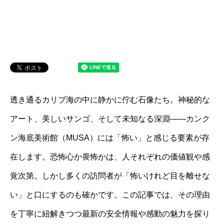
透き通るカリブ海の中に静かに佇む石像たち。神秘的な
アート、美しいサンゴ、そして未知なる深淵――カンク
ン海底美術館（MUSA）には「怖い」と感じる要素が存
在します。恐怖心か畏怖かは、人それぞれの価値観や感
覚次第。しかし多くの訪問者が「怖いけれど目を離せな
い」と口にするのも確かです。この記事では、その理由
を丁寧に紐解きつつ最新の安全情報や感動の魅力を探り