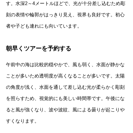
す。水深2～4メートルほどで、光が十分差し込むため彫
刻の表情や輪郭がはっきり見え、視界も良好です。初心
者や子ども連れにも向いています。
朝早くツアーを予約する
午前中の海は比較的穏やかで、風も弱く、水面が静かな
ことが多いため透明度が高くなることが多いです。太陽
の角度が浅く、水面を通して差し込む光が柔らかく彫刻
を照らすため、視覚的にも美しい時間帯です。午後にな
ると風が強くなり、波や波紋、風による曇りが起こりや
すくなります。