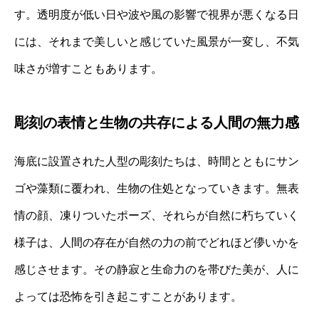
す。透明度が低い日や波や風の影響で視界が悪くなる日
には、それまで美しいと感じていた風景が一変し、不気
味さが増すこともあります。
彫刻の表情と生物の共存による人間の無力感
海底に設置された人型の彫刻たちは、時間とともにサン
ゴや藻類に覆われ、生物の住処となっていきます。無表
情の顔、凍りついたポーズ、それらが自然に朽ちていく
様子は、人間の存在が自然の力の前でどれほど儚いかを
感じさせます。その静寂と生命力のを帯びた美が、人に
よっては恐怖を引き起こすことがあります。