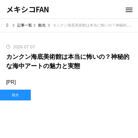
メキシコFAN
記事一覧
観光
カンクン海底美術館は本当に怖いの？神秘的な海中アートの魅力と実態
2026.07.07
カンクン海底美術館は本当に怖いの？神秘的
な海中アートの魅力と実態
[PR]
観光