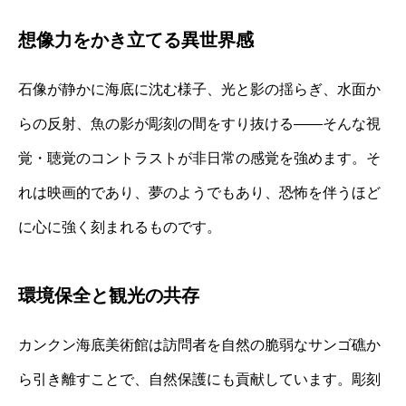
想像力をかき立てる異世界感
石像が静かに海底に沈む様子、光と影の揺らぎ、水面か
らの反射、魚の影が彫刻の間をすり抜ける――そんな視
覚・聴覚のコントラストが非日常の感覚を強めます。そ
れは映画的であり、夢のようでもあり、恐怖を伴うほど
に心に強く刻まれるものです。
環境保全と観光の共存
カンクン海底美術館は訪問者を自然の脆弱なサンゴ礁か
ら引き離すことで、自然保護にも貢献しています。彫刻