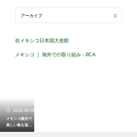
アーカイブ
在メキシコ日本国大使館
メキシコ ｜ 海外での取り組み - JICA
2026.08.06
メキシコ観光で
美しい島を巡
る！カリブ海の