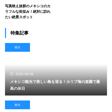
写真映え抜群のメキシコのカ
ラフルな街並み！絶対に訪れ
たい絶景スポット
特集記事
観光
2026.08.06
メキシコ観光で美しい島を巡る！カリブ海の楽園で最
高の休日
観光