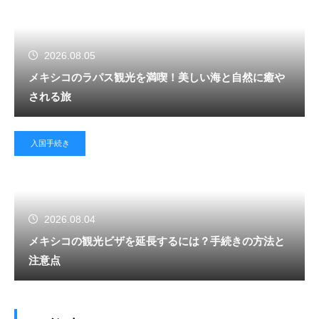
2026.08.05
メキシコのラパス観光を満喫！美しい海と自然に癒や
される旅
入国手続き
2026.08.04
メキシコの観光ビザを延長するには？手続きの方法と
注意点