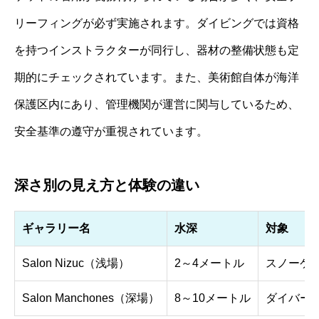
リーフィングが必ず実施されます。ダイビングでは資格
を持つインストラクターが同行し、器材の整備状態も定
期的にチェックされています。また、美術館自体が海洋
保護区内にあり、管理機関が運営に関与しているため、
安全基準の遵守が重視されています。
深さ別の見え方と体験の違い
ギャラリー名
水深
対象
Salon Nizuc（浅場）
2～4メートル
スノーケ
Salon Manchones（深場）
8～10メートル
ダイバー