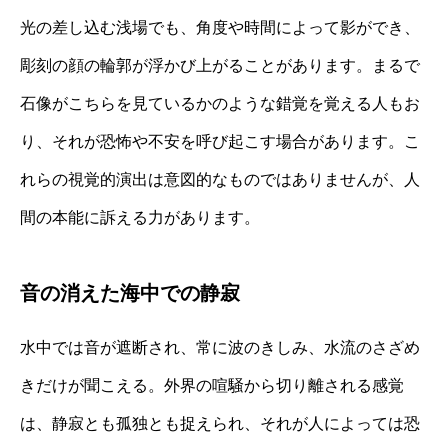
光の差し込む浅場でも、角度や時間によって影ができ、
彫刻の顔の輪郭が浮かび上がることがあります。まるで
石像がこちらを見ているかのような錯覚を覚える人もお
り、それが恐怖や不安を呼び起こす場合があります。こ
れらの視覚的演出は意図的なものではありませんが、人
間の本能に訴える力があります。
音の消えた海中での静寂
水中では音が遮断され、常に波のきしみ、水流のさざめ
きだけが聞こえる。外界の喧騒から切り離される感覚
は、静寂とも孤独とも捉えられ、それが人によっては恐