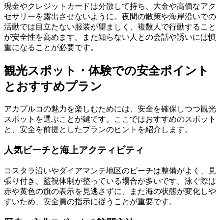
現金やクレジットカードは分散して持ち、大金や高価なアク
セサリーを露出させないように。夜間の散策や海岸沿いでの
活動では目立たない服装が望ましく、複数人で行動すること
が安全性を高めます。また知らない人との会話や誘いには慎
重になることが必要です。
観光スポット・体験での安全ポイント
とおすすめプラン
アカプルコの魅力を楽しむためには、安全を確保しつつ観光
スポットを選ぶことが鍵です。ここではおすすめのスポット
と、安全を前提としたプランのヒントを紹介します。
人気ビーチと海上アクティビティ
コスタラ沿いやダイアマンテ地区のビーチは整備がよく、見
張り付き、監視体制が整っている場合が多いです。泳ぐ際は
赤や黄色の旗の表示を見逃さずに、また海の状態が変化しや
すいため、安全員の指示に従うことが重要です。