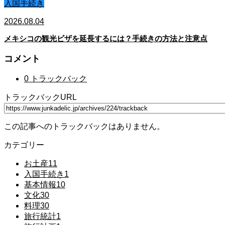
入国手続き
2026.08.04
メキシコの観光ビザを延長するには？手続きの方法と注意点
コメント
0 トラックバック
トラックバックURL
この記事へのトラックバックはありません。
カテゴリー
お土産
11
入国手続き
1
基本情報
10
文化
30
料理
30
旅行統計
1