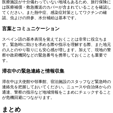
医療施設が十分備わっていない地域もあるため、旅行保険に
は医療補償・救急搬送のカバーが含まれていることを確認し
てください。また熱中症、感染症対策としてワクチンの確
認、虫よけの持参、水分補給は基本です。
言葉とコミュニケーション
スペイン語の基本表現を覚えておくことは非常に役立ちま
す。緊急時に助けを求める際や指示を理解する際、また地元
の人とのやり取りにも安心感が増します。加えて、現地の警
察や政府機関などの緊急番号を携帯しておくことも重要で
す。
滞在中の緊急連絡と情報収集
滞在中は大使館や領事館、宿泊施設のスタッフなど緊急時の
連絡先を把握しておいてください。ニュースや自治体からの
通達、警察の指示など地域情報をこまめにチェックすること
が危機回避につながります。
まとめ