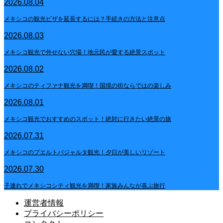
2026.08.04
メキシコの観光ビザを延長するには？手続きの方法と注意点
2026.08.03
メキシコ観光で外せない穴場！地元民が愛する絶景スポット
2026.08.02
メキシコのティファナ観光を満喫！国境の街ならではの楽しみ
2026.08.01
メキシコ観光でおすすめのスポット！絶対に行きたい絶景の旅
2026.07.31
メキシコのプエルトバジャルタ観光！夕日が美しいリゾート
2026.07.30
子連れでメキシコシティ観光を満喫！家族みんなが喜ぶ旅行
運営者情報
プライバシーポリシー