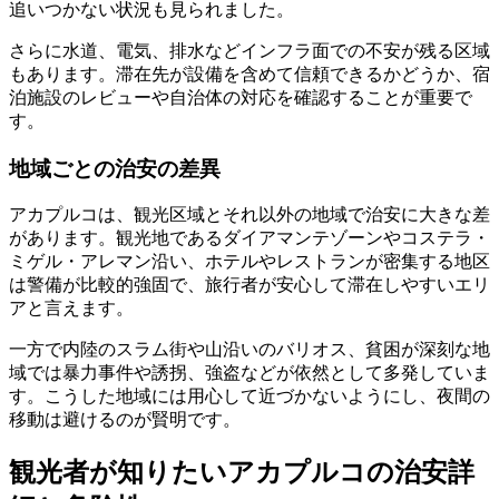
追いつかない状況も見られました。
さらに水道、電気、排水などインフラ面での不安が残る区域
もあります。滞在先が設備を含めて信頼できるかどうか、宿
泊施設のレビューや自治体の対応を確認することが重要で
す。
地域ごとの治安の差異
アカプルコは、観光区域とそれ以外の地域で治安に大きな差
があります。観光地であるダイアマンテゾーンやコステラ・
ミゲル・アレマン沿い、ホテルやレストランが密集する地区
は警備が比較的強固で、旅行者が安心して滞在しやすいエリ
アと言えます。
一方で内陸のスラム街や山沿いのバリオス、貧困が深刻な地
域では暴力事件や誘拐、強盗などが依然として多発していま
す。こうした地域には用心して近づかないようにし、夜間の
移動は避けるのが賢明です。
観光者が知りたいアカプルコの治安詳