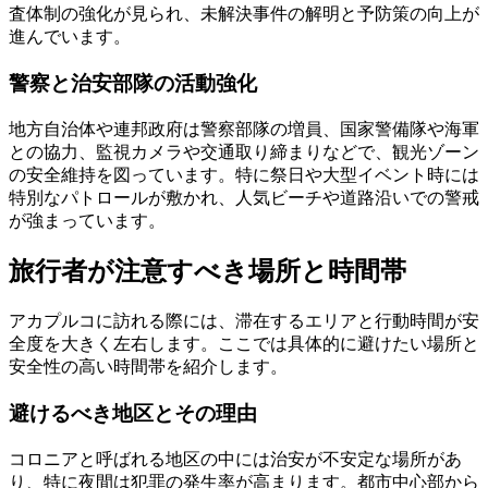
査体制の強化が見られ、未解決事件の解明と予防策の向上が
進んでいます。
警察と治安部隊の活動強化
地方自治体や連邦政府は警察部隊の増員、国家警備隊や海軍
との協力、監視カメラや交通取り締まりなどで、観光ゾーン
の安全維持を図っています。特に祭日や大型イベント時には
特別なパトロールが敷かれ、人気ビーチや道路沿いでの警戒
が強まっています。
旅行者が注意すべき場所と時間帯
アカプルコに訪れる際には、滞在するエリアと行動時間が安
全度を大きく左右します。ここでは具体的に避けたい場所と
安全性の高い時間帯を紹介します。
避けるべき地区とその理由
コロニアと呼ばれる地区の中には治安が不安定な場所があ
り、特に夜間は犯罪の発生率が高まります。都市中心部から