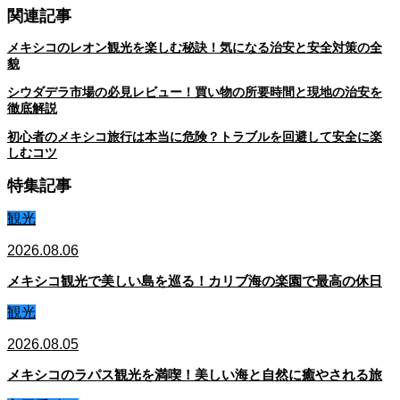
関連記事
メキシコのレオン観光を楽しむ秘訣！気になる治安と安全対策の全
貌
シウダデラ市場の必見レビュー！買い物の所要時間と現地の治安を
徹底解説
初心者のメキシコ旅行は本当に危険？トラブルを回避して安全に楽
しむコツ
特集記事
観光
2026.08.06
メキシコ観光で美しい島を巡る！カリブ海の楽園で最高の休日
観光
2026.08.05
メキシコのラパス観光を満喫！美しい海と自然に癒やされる旅