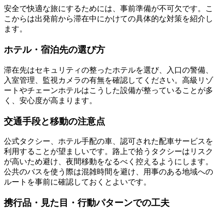
安全で快適な旅にするためには、事前準備が不可欠です。こ
こからは出発前から滞在中にかけての具体的な対策を紹介し
ます。
ホテル・宿泊先の選び方
滞在先はセキュリティの整ったホテルを選び、入口の警備、
入室管理、監視カメラの有無を確認してください。高級リゾ
ートやチェーンホテルはこうした設備が整っていることが多
く、安心度が高まります。
交通手段と移動の注意点
公式タクシー、ホテル手配の車、認可された配車サービスを
利用することが望ましいです。路上で拾うタクシーはリスク
が高いため避け、夜間移動をなるべく控えるようにします。
公共のバスを使う際は混雑時間を避け、用事のある地域への
ルートを事前に確認しておくとよいです。
携行品・見た目・行動パターンでの工夫