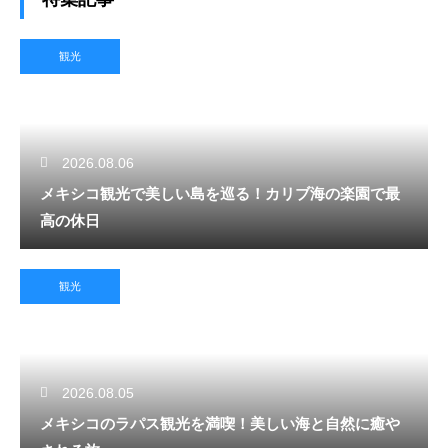
観光
2026.08.06
メキシコ観光で美しい島を巡る！カリブ海の楽園で最
高の休日
観光
2026.08.05
メキシコのラパス観光を満喫！美しい海と自然に癒や