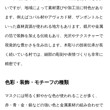
いですが、地域によって素材選びや加工法に特色があり
ます。例えばコパル材やアヴォカド材、ザンポントルと
いった森林資源が使われる地方もあります。鏡片や金属
の箔で装飾を加える伝統もあり、光沢やテクスチャーで
視覚的な豊かさを生み出します。木彫りの技術伝承が長
く続いている村では、細部の彫刻や表情づくりも非常に
精密です。
色彩・装飾・モチーフの種類
マスクには明るく鮮やかな色が使われることが多く、
赤・青・金・銀などの強い色と金属素材の組み合わせで