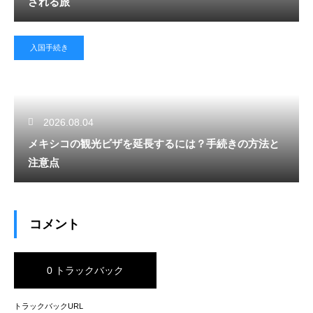
される旅
入国手続き
2026.08.04
メキシコの観光ビザを延長するには？手続きの方法と
注意点
コメント
0 トラックバック
トラックバックURL