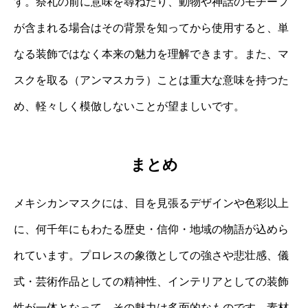
す。祭礼の前に意味を尋ねたり、動物や神話のモチーフ
が含まれる場合はその背景を知ってから使用すると、単
なる装飾ではなく本来の魅力を理解できます。また、マ
スクを取る（アンマスカラ）ことは重大な意味を持つた
め、軽々しく模倣しないことが望ましいです。
まとめ
メキシカンマスクには、目を見張るデザインや色彩以上
に、何千年にもわたる歴史・信仰・地域の物語が込めら
れています。プロレスの象徴としての強さや悲壮感、儀
式・芸術作品としての精神性、インテリアとしての装飾
性が一体となって、その魅力は多面的なものです。素材