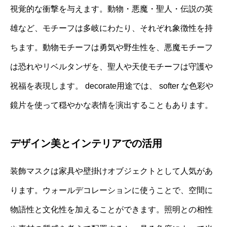
視覚的な衝撃を与えます。動物・悪魔・聖人・伝説の英
雄など、モチーフは多岐にわたり、それぞれ象徴性を持
ちます。動物モチーフは勇気や野生性を、悪魔モチーフ
は恐れやリベルタンザを、聖人や天使モチーフは守護や
祝福を表現します。 decorate用途では、 softer な色彩や
鏡片を使って穏やかな表情を演出することもあります。
デザイン美とインテリアでの活用
装飾マスクは家具や壁掛けオブジェクトとして人気があ
ります。ウォールデコレーションに使うことで、空間に
物語性と文化性を加えることができます。照明との相性