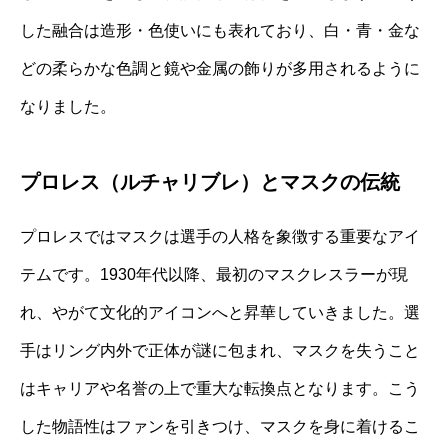
した融合は造形・色使いにも表れており、白・青・金な
どの柔らかな色調と鏡や金属の飾りが多用されるように
なりました。
プロレス（ルチャリブレ）とマスクの伝統
プロレスではマスクは選手の人格を象徴する重要なアイ
テムです。1930年代以降、最初のマスクレスラーが現
れ、やがて文化的アイコンへと昇華していきました。選
手はリング内外で正体が謎に包まれ、マスクを失うこと
はキャリアや名誉の上で重大な転換点となります。こう
した物語性はファンを引きつけ、マスクを身に着けるこ