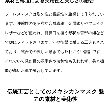
素材と構造による実用性と美しさの融合
プロレスマスクは耐久性と視認性を重視して作られてい
ます。伸縮性のある布や合成繊維、金属飾りやフェイク
レザーなどが使われ、目鼻口を覆う形状や背部の紐など
で顔にフィットさせます。汗や衝撃に耐える工夫もされ
ており、試合での激しい動きでも外れにくい設計です。
それでいて見た目の派手さや装飾性も失われず、美と機
能が高い水準で融合しています。
伝統工芸としてのメキシカンマスク 魅
力の素材と美術性