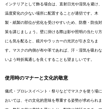
インテリアとして飾る場合は、直射日光や湿気を避け、
温度変化の少ない場所に配置することが適切です。木
製・紙製の部位が劣化を受けやすいため、防塵・防虫対
策を講じましょう。壁に掛ける際は影や照明の当たり方
にも気を配ると、鏡片やラッカーの光沢が引き立ちま
す。マスクの内側が布や革であれば、汗・湿気を吸わな
いよう時折風通しを良くすることも望ましいです。
使用時のマナーと文化的敬意
儀式・プロレスイベント・祭りなどでマスクを使う場に
おいては、その文化的意味を尊重する姿勢が求められま