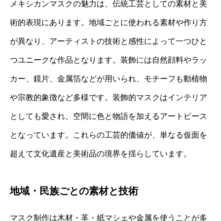
メキシカンマスクの魅力は、伝統工芸としての素材と美
術的表現にあります。地域ごとに使われる素材や作り方
が異なり、アーティストの技術と感性によって一つひと
つユニークな作品となります。装飾には自然顔料やラッ
カー、鏡片、金属箔などが用いられ、モチーフも動植物
や宗教的象徴など多様です。装飾的マスクはインテリア
としても愛され、空間に色と物語を加えるアートピース
となっています。これらの工芸的価値が、単なる仮面を
超えて文化遺産と美術品の境界を揺らしています。
地域・民族ごとの素材と技術
マスク制作は木材・革・紙マシェや金属を使うことが多