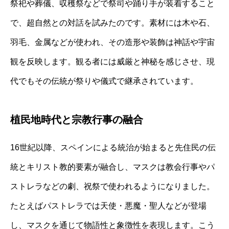
祭祀や葬儀、収穫祭などで祭司や踊り手が装着すること
で、超自然との対話を試みたのです。素材には木や石、
羽毛、金属などが使われ、その造形や装飾は神話や宇宙
観を反映します。観る者には威厳と神秘を感じさせ、現
代でもその伝統が祭りや儀式で継承されています。
植民地時代と宗教行事の融合
16世紀以降、スペインによる統治が始まると先住民の伝
統とキリスト教的要素が融合し、マスクは教会行事やパ
ストレラなどの劇、祝祭で使われるようになりました。
たとえばパストレラでは天使・悪魔・聖人などが登場
し、マスクを通じて物語性と象徴性を表現します。こう