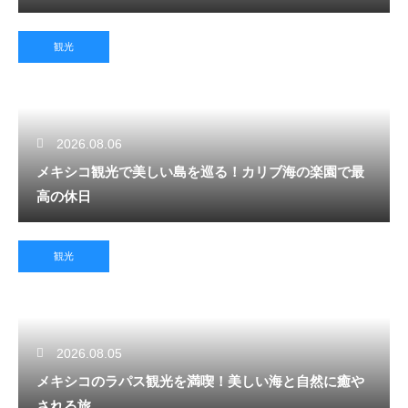
観光
2026.08.06
メキシコ観光で美しい島を巡る！カリブ海の楽園で最
高の休日
観光
2026.08.05
メキシコのラパス観光を満喫！美しい海と自然に癒や
される旅