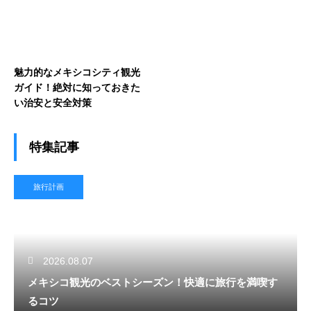
魅力的なメキシコシティ観光
ガイド！絶対に知っておきた
い治安と安全対策
特集記事
旅行計画
2026.08.07
メキシコ観光のベストシーズン！快適に旅行を満喫す
るコツ