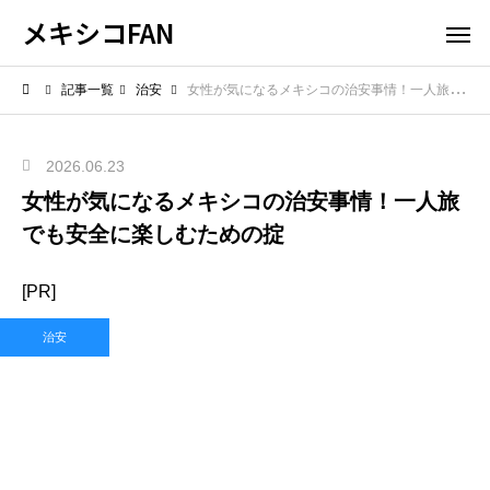
メキシコFAN
記事一覧
治安
女性が気になるメキシコの治安事情！一人旅でも安全に楽しむための掟
2026.06.23
女性が気になるメキシコの治安事情！一人旅
でも安全に楽しむための掟
[PR]
治安