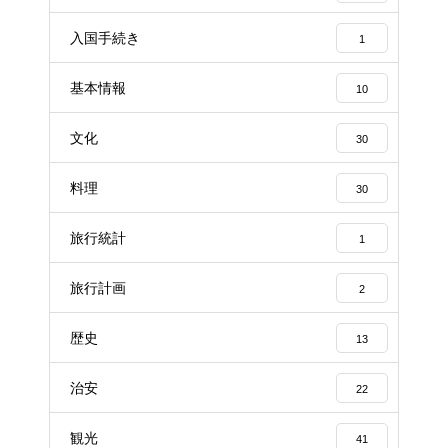
入国手続き
1
基本情報
10
文化
30
料理
30
旅行統計
1
旅行計画
2
歴史
13
治安
22
観光
41