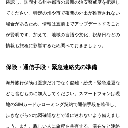
確認し、訪問する州や都市の最新の治安警戒度を把握し
てください。特定の州や市で夜間の外出が推奨されない
場合があるため、情報は直前までアップデートすること
が賢明です。加えて、地域の言語や文化、祝祭日などの
情報も旅程に影響するため調べておきましょう。
保険・通信手段・緊急連絡先の準備
海外旅行保険は医療だけでなく盗難・紛失・緊急送還な
ども含むものに加入してください。スマートフォンは現
地のSIMカードかローミング契約で通信手段を確保し、
歩きながらの地図確認などで道に迷わないよう備えまし
ょう。また、親しい人に旅程を共有する、滞在先と連絡