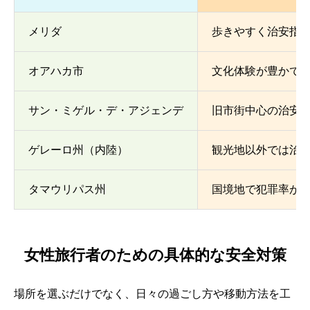
メリダ
歩きやすく治安指
オアハカ市
文化体験が豊かで
サン・ミゲル・デ・アジェンデ
旧市街中心の治安
ゲレーロ州（内陸）
観光地以外では治
タマウリパス州
国境地で犯罪率が
女性旅行者のための具体的な安全対策
場所を選ぶだけでなく、日々の過ごし方や移動方法を工