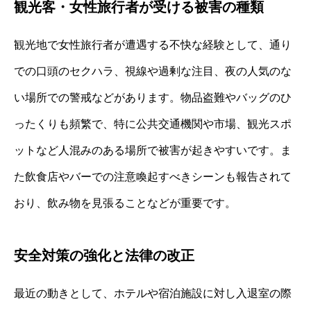
観光客・女性旅行者が受ける被害の種類
観光地で女性旅行者が遭遇する不快な経験として、通り
での口頭のセクハラ、視線や過剰な注目、夜の人気のな
い場所での警戒などがあります。物品盗難やバッグのひ
ったくりも頻繁で、特に公共交通機関や市場、観光スポ
ットなど人混みのある場所で被害が起きやすいです。ま
た飲食店やバーでの注意喚起すべきシーンも報告されて
おり、飲み物を見張ることなどが重要です。
安全対策の強化と法律の改正
最近の動きとして、ホテルや宿泊施設に対し入退室の際