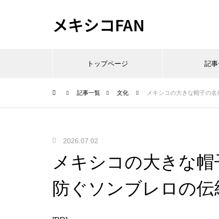
メキシコFAN
トップページ
記事
記事一覧
文化
メキシコの大きな帽子の名
2026.07.02
メキシコの大きな帽
防ぐソンブレロの伝