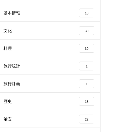
基本情報
10
文化
30
料理
30
旅行統計
1
旅行計画
1
歴史
13
治安
22