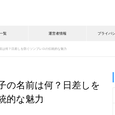
一覧
運営者情報
プライバ
前は何？日差しを防ぐソンブレロの伝統的な魅力
子の名前は何？日差しを
統的な魅力