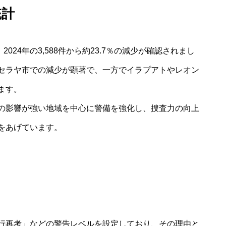
統計
2024年の3,588件から約23.7％の減少が確認されまし
セラヤ市での減少が顕著で、一方でイラプアトやレオン
ます。
の影響が強い地域を中心に警備を強化し、捜査力の向上
をあげています。
行再考」などの警告レベルを設定しており、その理由と