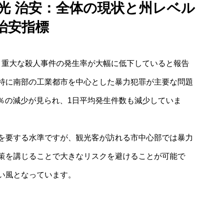
観光 治安：全体の現状と州レベル
治安指標
けて、重大な殺人事件の発生率が大幅に低下していると報告
特に南部の工業都市を中心とした暴力犯罪が主要な問題
7％の減少が見られ、1日平均発生件数も減少していま
を要する水準ですが、観光客が訪れる市中心部では暴力
策を講じることで大きなリスクを避けることが可能で
い風となっています。