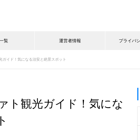
一覧
運営者情報
プライバ
光ガイド！気になる治安と絶景スポット
ァト観光ガイド！気にな
ト