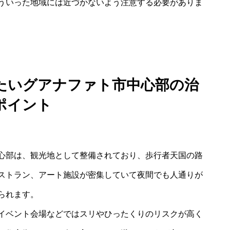
ういった地域には近づかないよう注意する必要がありま
たいグアナファト市中心部の治
ポイント
心部は、観光地として整備されており、歩行者天国の路
ストラン、アート施設が密集していて夜間でも人通りが
られます。
イベント会場などではスリやひったくりのリスクが高く