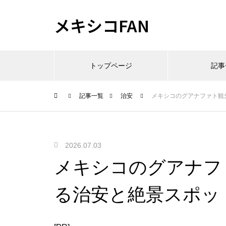
メキシコFAN
トップページ
記事
記事一覧
治安
メキシコのグアナファト観
2026.07.03
メキシコのグアナフ
る治安と絶景スポッ