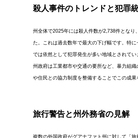
殺人事件のトレンドと犯罪
州全体で2025年には殺人件数が2,738件となり、
た。これは過去数年で最大の下げ幅です。特に
では依然として犯罪発生が多い地域とされてい
州政府は工業都市や交通の要所など、暴力組織
や住民との協力制度を整備することでこの成果
旅行警告と州外務省の見解
複数の外国政府がグアナファト州に対して「旅