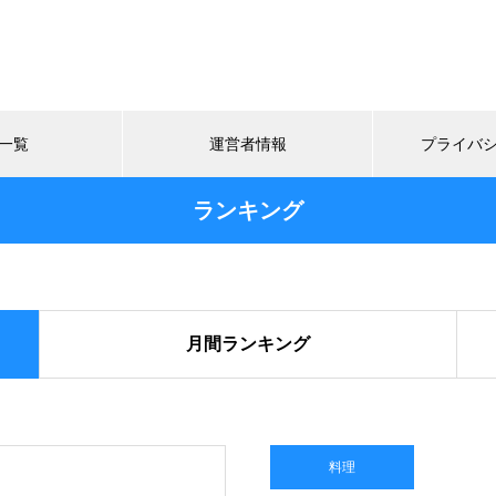
一覧
運営者情報
プライバ
ランキング
月間ランキング
料理