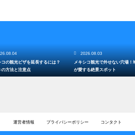
26.08.04
2026.08.03
シコの観光ビザを延長するには？
メキシコ観光で外せない穴場！
きの方法と注意点
が愛する絶景スポット
運営者情報
プライバシーポリシー
コンタクト