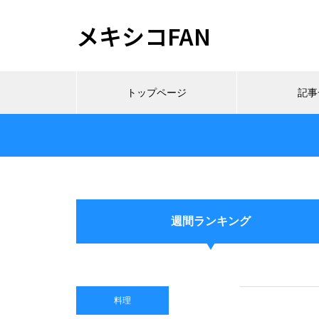
メキシコFAN
トップページ
記事
週間ランキング
料理