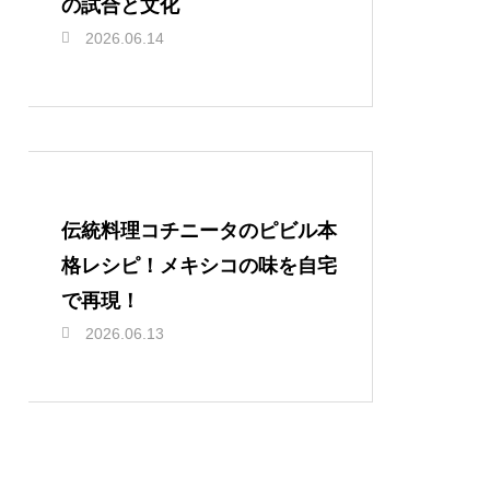
の試合と文化
2026.06.14
伝統料理コチニータのピビル本
格レシピ！メキシコの味を自宅
で再現！
2026.06.13