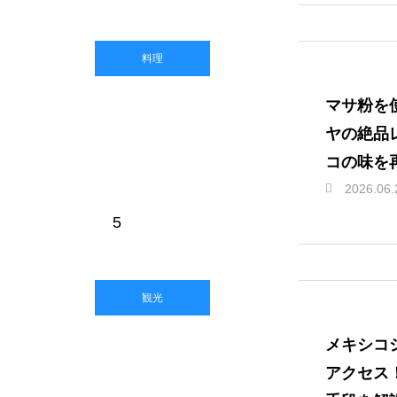
料理
マサ粉を
ヤの絶品
コの味を
2026.06.
5
観光
メキシコ
アクセス