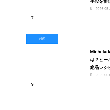
手段を解
2026.05.
7
料理
Miche
は？ビー
絶品レシ
2026.06.
9