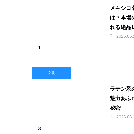
メキシコ
は？本場
れる絶品
2026.05.
1
文化
ラテン系
魅力あふ
秘密
2026.06.
3