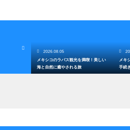
2026.08.05
20
を巡る！カリ
メキシコのラパス観光を満喫！美しい
メキ
海と自然に癒やされる旅
手続